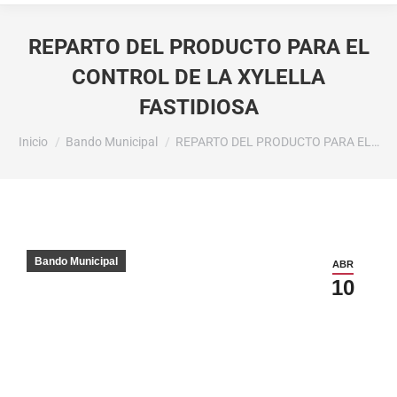
REPARTO DEL PRODUCTO PARA EL
CONTROL DE LA XYLELLA
FASTIDIOSA
Estás aquí:
Inicio
Bando Municipal
REPARTO DEL PRODUCTO PARA EL…
Bando Municipal
ABR
10