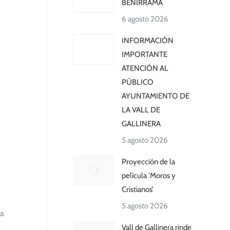
BENIRRAMA
6 agosto 2026
INFORMACIÓN
IMPORTANTE
ATENCIÓN AL
PÚBLICO
AYUNTAMIENTO DE
LA VALL DE
GALLINERA
5 agosto 2026
Proyección de la
película ‘Moros y
Cristianos’
5 agosto 2026
la
Vall de Gallinera rinde