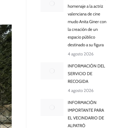
homenaje a la actriz
valenciana de cine
mudo Anita Giner con
la creación de un
espacio público
destinado a su figura
4 agosto 2026
INFORMACIÓN DEL
SERVICIO DE
RECOGIDA
4 agosto 2026
INFORMACIÓN
IMPORTANTE PARA
EL VECINDARIO DE
ALPATRÓ