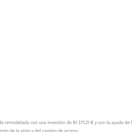
ndo remodelada con una inversión de 81.371,21 € y con la ayuda de 
ento de la pista y del camino de acceso.