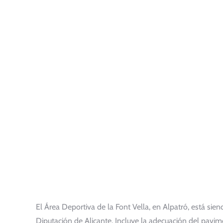
El Área Deportiva de la Font Vella, en Alpatró, está sie
Diputación de Alicante. Incluye la adecuación del pavim