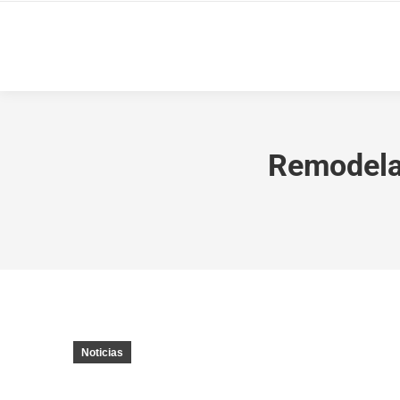
Remodelac
Noticias