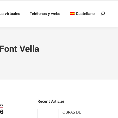
as virtuales
Teléfonos y webs
Castellano
Buscar:
Font Vella
Recent Articles
OV
6
OBRAS DE