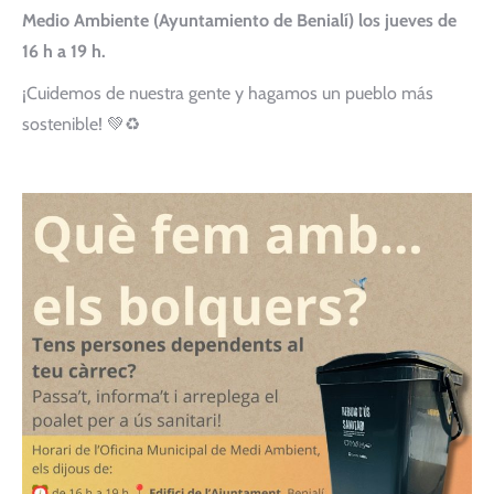
Medio Ambiente (Ayuntamiento de Benialí) los jueves de
16 h a 19 h.
¡Cuidemos de nuestra gente y hagamos un pueblo más
sostenible! 💚♻️