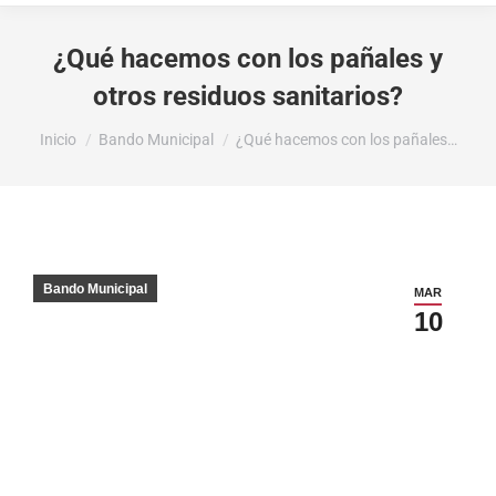
¿Qué hacemos con los pañales y
otros residuos sanitarios?
Estás aquí:
Inicio
Bando Municipal
¿Qué hacemos con los pañales…
Bando Municipal
MAR
10