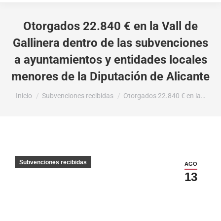
Otorgados 22.840 € en la Vall de
Gallinera dentro de las subvenciones
a ayuntamientos y entidades locales
menores de la Diputación de Alicante
Estás aquí:
Inicio
Subvenciones recibidas
Otorgados 22.840 € en la…
Subvenciones recibidas
AGO
13