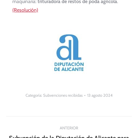
maquinaria:
trituradora de restos de poda agrícola
.
(Resolución)
Categoría:
Subvenciones recibidas
13 agosto 2024
Navegación
ANTERIOR
entre