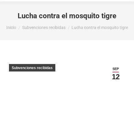
Lucha contra el mosquito tigre
Estás aquí:
Inicio
Subvenciones recibidas
Lucha contra el mosquito tigre
Subvenciones recibidas
SEP
12