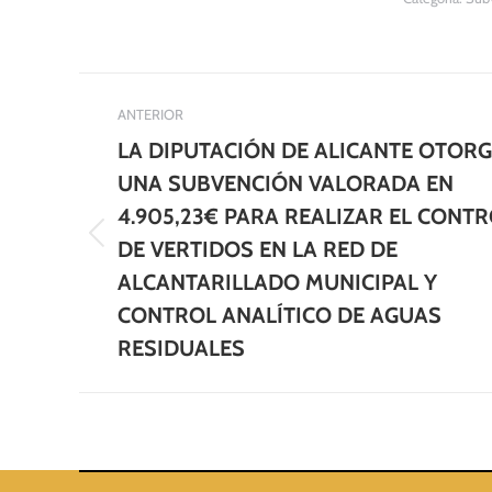
Navegación
ANTERIOR
entre
LA DIPUTACIÓN DE ALICANTE OTOR
publicaciones
UNA SUBVENCIÓN VALORADA EN
4.905,23€ PARA REALIZAR EL CONT
Publicación
DE VERTIDOS EN LA RED DE
anterior:
ALCANTARILLADO MUNICIPAL Y
CONTROL ANALÍTICO DE AGUAS
RESIDUALES