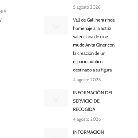
5 agosto 2026
RIA
Y
Vall de Gallinera rinde
homenaje a la actriz
valenciana de cine
mudo Anita Giner con
la creación de un
espacio público
destinado a su figura
4 agosto 2026
INFORMACIÓN DEL
SERVICIO DE
RECOGIDA
4 agosto 2026
INFORMACIÓN