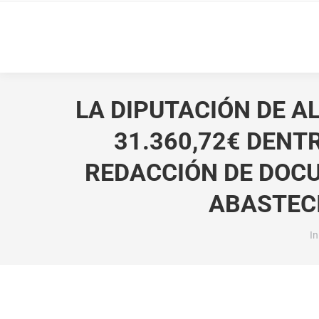
LA DIPUTACIÓN DE 
31.360,72€ DENT
REDACCIÓN DE DOCU
ABASTEC
Es
In