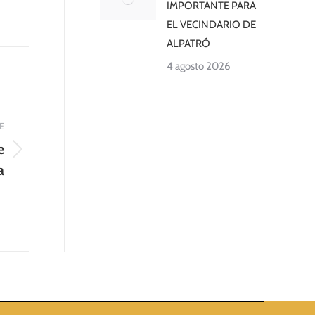
IMPORTANTE PARA
EL VECINDARIO DE
ALPATRÓ
4 agosto 2026
E
e
a