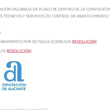
NCIÓN VALORADA EN 31.360,72€ DENTRO DE LA CONVOCATO
TÉCNICOS Y SERVICIOS DE CONTROL DE ABASTECIMIENTO 
:
SANEAMIENTO POR 30.706,56 (CONSULTA
RESOLUCIÓN
)
ULTA
RESOLUCIÓN
)
enciones recibidas
5 enero 2026