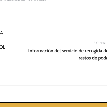
GA
SIGUIENT
ROL
Información del servicio de recogida d
Publicación
restos de pod
siguiente: