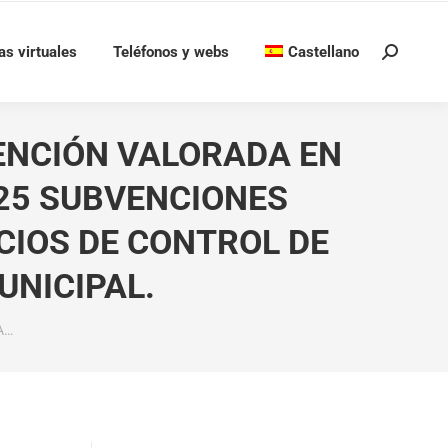
as virtuales
Teléfonos y webs
Castellano
Buscar:
ENCIÓN VALORADA EN
025 SUBVENCIONES
CIOS DE CONTROL DE
NICIPAL.
A…