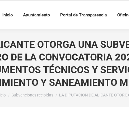
Inicio
Ayuntamiento
Portal de Transparencia
Oficin
ALICANTE OTORGA UNA SUBV
RO DE LA CONVOCATORIA 2
MENTOS TÉCNICOS Y SERVI
IMIENTO Y SANEAMIENTO MU
tás aquí:
icio
Subvenciones recibidas
LA DIPUTACIÓN DE ALICANTE OTORG