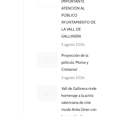
IMPORTANTE
ATENCIÓN AL
PÚBLICO
AYUNTAMIENTO DE
LA VALL DE
GALLINERA
5 agosto 2026
Proyección de la
película ‘Moros y
Cristianos’
5 agosto 2026
Vall de Gallinera rinde
homenaje a la actriz
valenciana de cine
mudo Anita Giner con