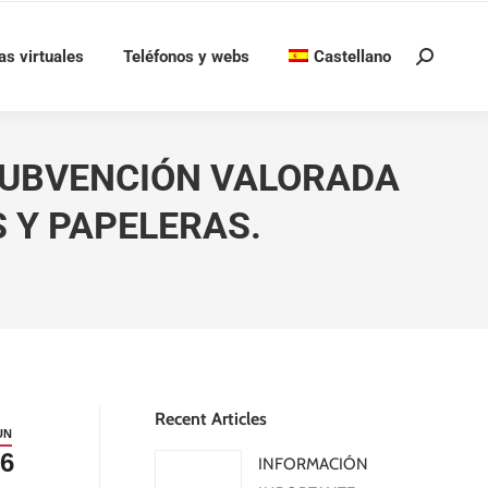
as virtuales
Teléfonos y webs
Castellano
Buscar:
SUBVENCIÓN VALORADA
S Y PAPELERAS.
Recent Articles
UN
6
INFORMACIÓN