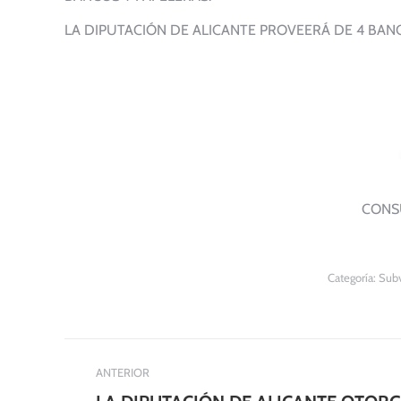
LA DIPUTACIÓN DE ALICANTE PROVEERÁ DE 4 BANC
CONS
Categoría:
Subv
Navegación
ANTERIOR
entre