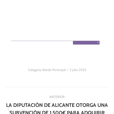
Categoría:
Bando Municipal
2 julio 2025
Navegación
ANTERIOR
entre
LA DIPUTACIÓN DE ALICANTE OTORGA UNA
Publicación
SUBVENCIÓN DE 1.500€ PARA ADQUIRIR