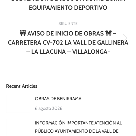
publicaciones
anterior:
EQUIPAMIENTO DEPORTIVO
SIGUIENTE
🚧 AVISO DE INICIO DE OBRAS 🚧 –
Publicación
CARRETERA CV-702 LA VALL DE GALLINERA
siguiente:
– LA LLACUNA – VILLALONGA-
Recent Articles
OBRAS DE BENIRRAMA
6 agosto 2026
INFORMACIÓN IMPORTANTE ATENCIÓN AL
PÚBLICO AYUNTAMIENTO DE LA VALL DE