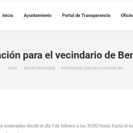
Inicio
Ayuntamiento
Portal de Transparencia
Oficin
ción para el vecindario de Be
Estás aquí:
Inicio
Bando Municipal
Información para el vecindario de…
 soterrados desde el día 1 de febrero a las 21:00 horas hasta el l