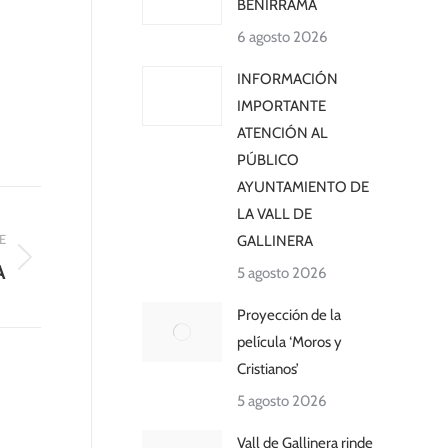
BENIRRAMA
6 agosto 2026
INFORMACIÓN
IMPORTANTE
ATENCIÓN AL
PÚBLICO
AYUNTAMIENTO DE
LA VALL DE
E
GALLINERA
A
5 agosto 2026
Proyección de la
película ‘Moros y
Cristianos’
5 agosto 2026
Vall de Gallinera rinde