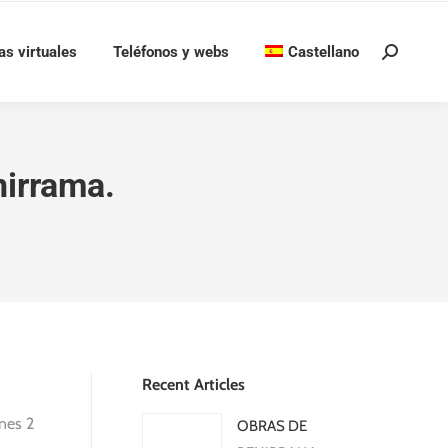
as virtuales
Teléfonos y webs
Castellano
Buscar:
nirrama.
Recent Articles
unes 2
OBRAS DE