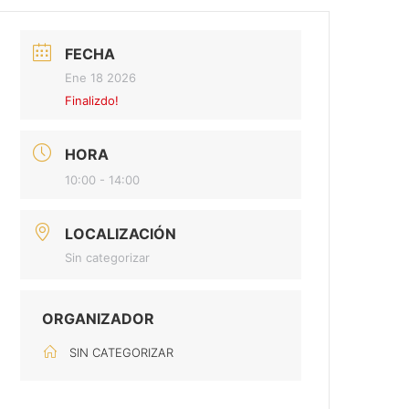
FECHA
Ene 18 2026
Finalizdo!
HORA
10:00 - 14:00
LOCALIZACIÓN
Sin categorizar
ORGANIZADOR
SIN CATEGORIZAR