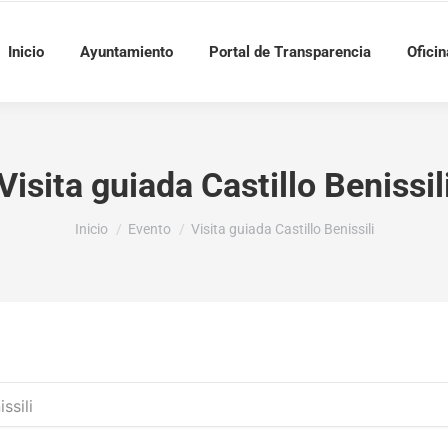
Inicio
Ayuntamiento
Portal de Transparencia
Oficin
Visita guiada Castillo Benissil
Estás aquí:
Inicio
Evento
Visita guiada Castillo Benissili
ssili