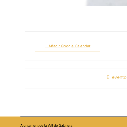
+ Añadir Google Calendar
El evento
Ajuntament de la Vall de Gallinera