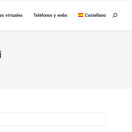
as virtuales
Teléfonos y webs
Castellano
Buscar:
i