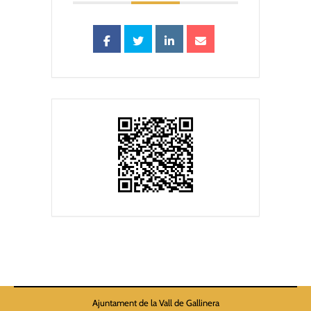
Ajuntament de la Vall de Gallinera