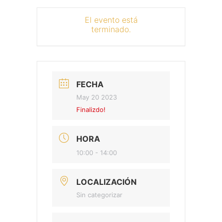
El evento está
terminado.
FECHA
May 20 2023
Finalizdo!
HORA
10:00 - 14:00
LOCALIZACIÓN
Sin categorizar