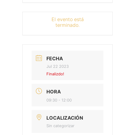
El evento está
terminado.
FECHA
Jul 22 2023
Finalizdo!
HORA
09:30 - 12:00
LOCALIZACIÓN
Sin categorizar