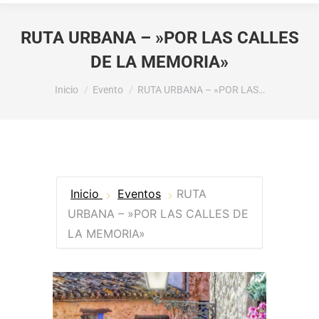
RUTA URBANA – »POR LAS CALLES
DE LA MEMORIA»
Estás aquí:
Inicio
Evento
RUTA URBANA – »POR LAS…
Inicio
Eventos
RUTA
URBANA – »POR LAS CALLES DE
LA MEMORIA»