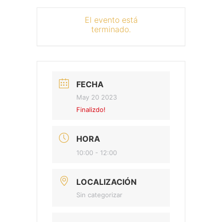
El evento está
terminado.
FECHA
May 20 2023
Finalizdo!
HORA
10:00 - 12:00
LOCALIZACIÓN
Sin categorizar