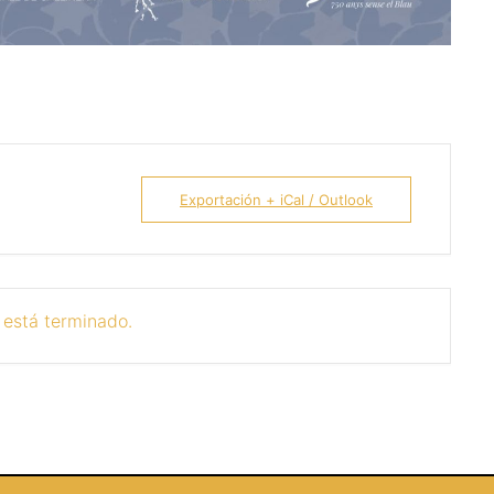
Exportación + iCal / Outlook
 está terminado.