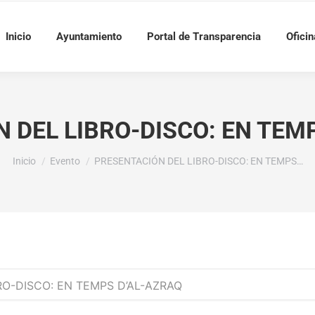
Inicio
Ayuntamiento
Portal de Transparencia
Oficin
 DEL LIBRO-DISCO: EN TEM
Estás aquí:
Inicio
Evento
PRESENTACIÓN DEL LIBRO-DISCO: EN TEMPS…
RO-DISCO: EN TEMPS D’AL-AZRAQ