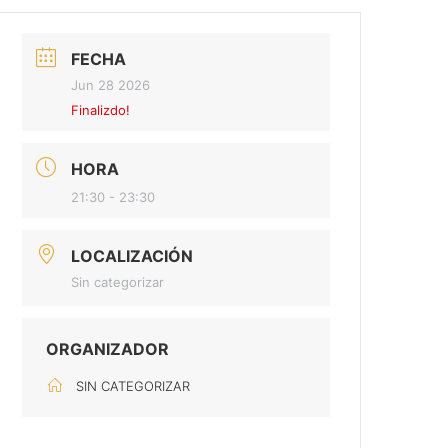
FECHA
Jun 28 2026
Finalizdo!
HORA
21:30 - 23:30
LOCALIZACIÓN
Sin categorizar
ORGANIZADOR
SIN CATEGORIZAR