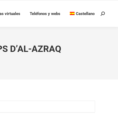
as virtuales
Teléfonos y webs
Castellano
Buscar:
PS D’AL-AZRAQ