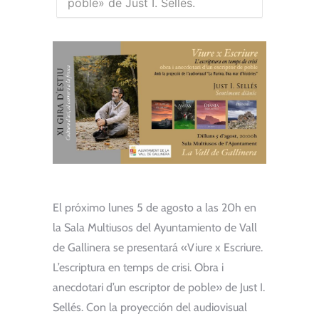
poble» de Just I. Sellés.
El próximo lunes 5 de agosto a las 20h en
la Sala Multiusos del Ayuntamiento de Vall
de Gallinera se presentará «Viure x Escriure.
L’escriptura en temps de crisi. Obra i
anecdotari d’un escriptor de poble» de Just I.
Sellés. Con la proyección del audiovisual