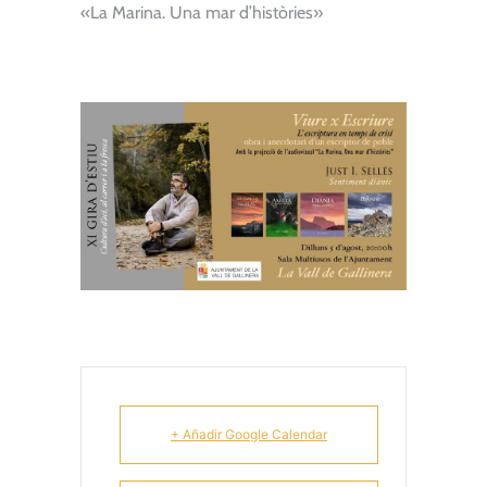
«La Marina. Una mar d’històries»
+ Añadir Google Calendar