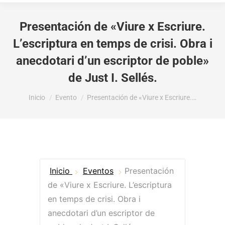
Presentación de «Viure x Escriure.
L’escriptura en temps de crisi. Obra i
anecdotari d’un escriptor de poble»
de Just I. Sellés.
Estás aquí:
Inicio
Evento
Presentación de «Viure x Escriure.…
Inicio
Eventos
Presentación
de «Viure x Escriure. L’escriptura
en temps de crisi. Obra i
anecdotari d’un escriptor de