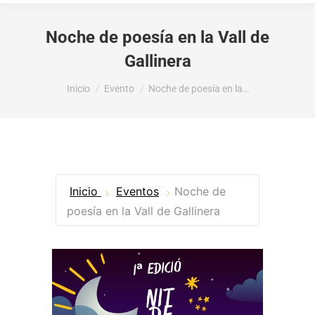
Noche de poesía en la Vall de
Gallinera
Estás aquí:
Inicio
Evento
Noche de poesía en la…
Inicio
Eventos
Noche de
poesía en la Vall de Gallinera