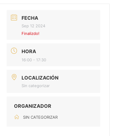
FECHA
Sep 12 2024
Finalizdo!
HORA
16:00 - 17:30
LOCALIZACIÓN
Sin categorizar
ORGANIZADOR
SIN CATEGORIZAR