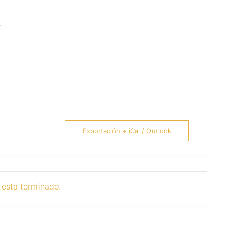
.
Exportación + iCal / Outlook
 está terminado.