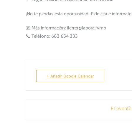
¡No te pierdas esta oportunidad! Pide cita e infórmate
📧 Más información: iferrer@labora.fvmp
📞 Teléfono: 683 654 333
+ Añadir Google Calendar
El evento