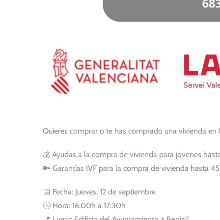
Quieres comprar o te has comprado una vivienda en la
💰 Ayudas a la compra de vivienda para jóvenes hast
🔑 Garantías IVF para la compra de vivienda hasta 45
📅 Fecha: Jueves, 12 de septiembre
🕓 Hora: 16:00h a 17:30h
📍 Lugar: Edificio del Ayuntamiento a Benialí