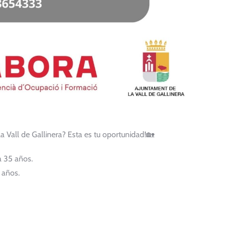
 Vall de Gallinera? Esta es tu oportunidad!🏡
a 35 años.
 años.