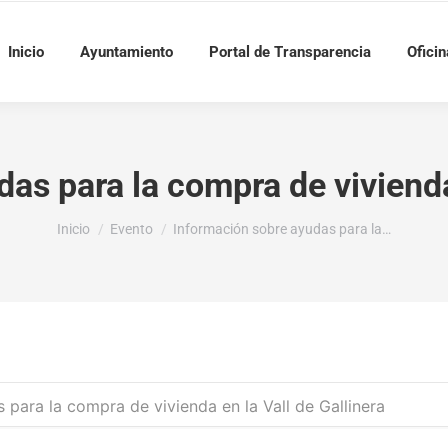
Inicio
Ayuntamiento
Portal de Transparencia
Oficin
as para la compra de vivienda 
Estás aquí:
Inicio
Evento
Información sobre ayudas para la…
 para la compra de vivienda en la Vall de Gallinera