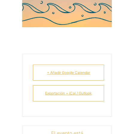
+ Añadir Google Calendar
Exportación + iCal / Outlook
El evento está