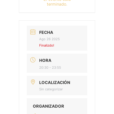
terminado.
FECHA
Ago 26 2025
Finalizdo!
HORA
20:30 - 23:55
LOCALIZACIÓN
Sin categorizar
ORGANIZADOR