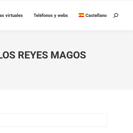
as virtuales
Teléfonos y webs
Castellano
Buscar:
 LOS REYES MAGOS