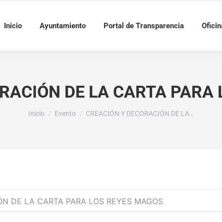
Inicio
Ayuntamiento
Portal de Transparencia
Oficin
RACIÓN DE LA CARTA PARA
Estás aquí:
Inicio
Evento
CREACIÓN Y DECORACIÓN DE LA…
ÓN DE LA CARTA PARA LOS REYES MAGOS