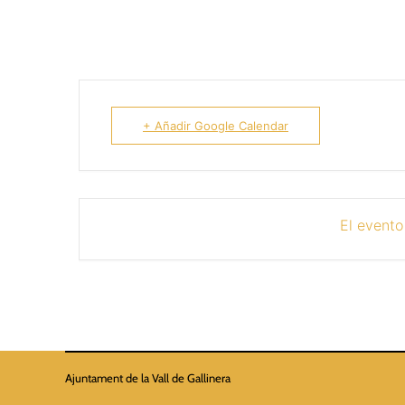
+ Añadir Google Calendar
El evento
Ajuntament de la Vall de Gallinera