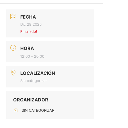
FECHA
Dic 28 2025
Finalizdo!
HORA
12:00 - 20:00
LOCALIZACIÓN
Sin categorizar
ORGANIZADOR
SIN CATEGORIZAR