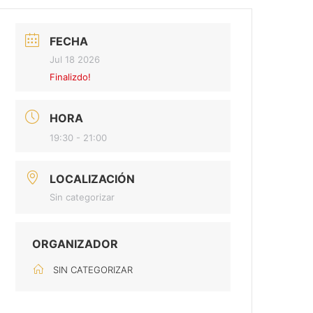
FECHA
Jul 18 2026
Finalizdo!
HORA
19:30 - 21:00
LOCALIZACIÓN
Sin categorizar
ORGANIZADOR
SIN CATEGORIZAR