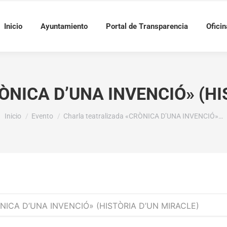
Inicio
Ayuntamiento
Portal de Transparencia
Oficin
«CRÒNICA D’UNA INVENCIÓ» (H
Estás aquí:
Inicio
Evento
Charla teatralizada «CRÒNICA D’UNA INVENCIÓ»…
RÒNICA D’UNA INVENCIÓ» (HISTÒRIA D’UN MIRACLE)