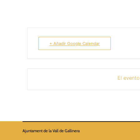
+ Añadir Google Calendar
El evento
Ajuntament de la Vall de Gallinera