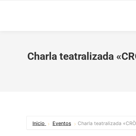
Charla teatralizada 
Inicio
Eventos
Charla teatralizada «C