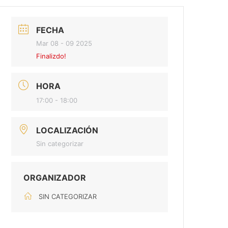
FECHA
Mar 08 - 09 2025
Finalizdo!
HORA
17:00 - 18:00
LOCALIZACIÓN
Sin categorizar
ORGANIZADOR
SIN CATEGORIZAR