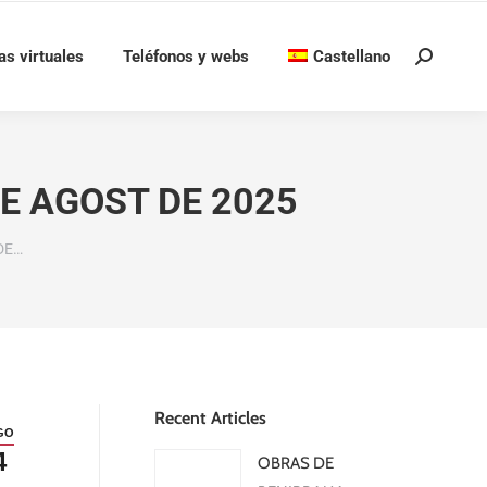
as virtuales
Teléfonos y webs
Castellano
Buscar:
E AGOST DE 2025
DE…
Recent Articles
GO
4
OBRAS DE