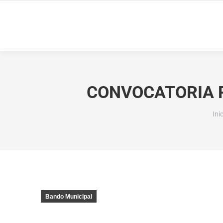
CONVOCATORIA P
Est
Ini
Bando Municipal