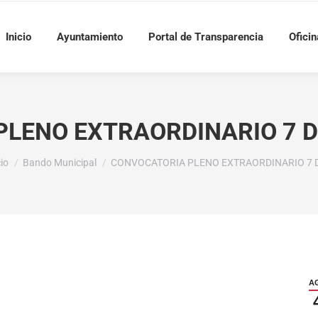
Inicio
Ayuntamiento
Portal de Transparencia
Oficin
LENO EXTRAORDINARIO 7 D
ás aquí:
cio
Bando Municipal
CONVOCATORIA PLENO EXTRAORDINARIO 7 
A