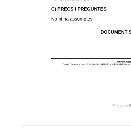
Categoría:
B