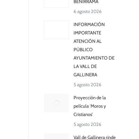
BENIRRAMA
6 agosto 2026
INFORMACIÓN
IMPORTANTE
ATENCIÓN AL
PÚBLICO
AYUNTAMIENTO DE
LA VALL DE
GALLINERA
5 agosto 2026
Proyección de la
película ‘Moros y
Cristianos’
5 agosto 2026
Vall de Gallinera rinde