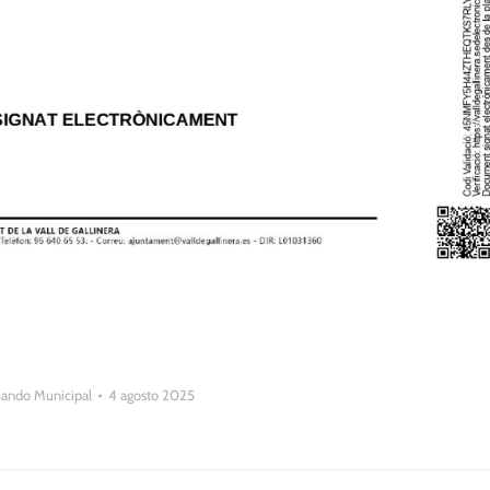
ando Municipal
4 agosto 2025