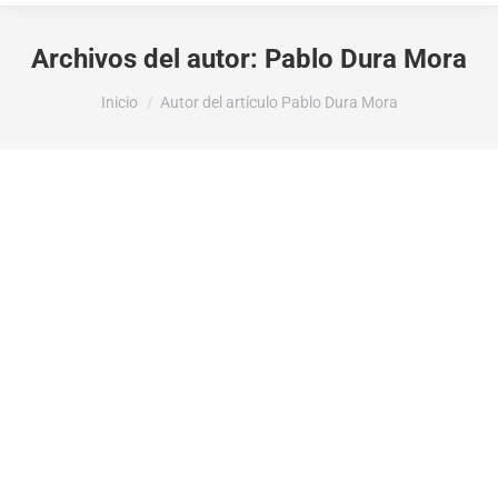
Archivos del autor:
Pablo Dura Mora
Estás aquí:
Inicio
Autor del artículo Pablo Dura Mora