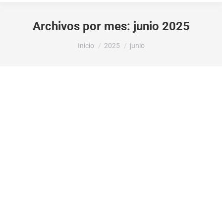
Archivos por mes:
junio 2025
Estás aquí:
Inicio
2025
junio
LA DIPUTACIÓN DE ALICANTE OTORGA