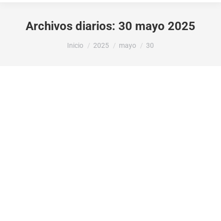
Archivos diarios:
30 mayo 2025
Estás aquí:
Inicio
2025
mayo
30
LA CONSELLERÍA DE MEDIO