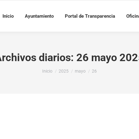
Inicio
Ayuntamiento
Portal de Transparencia
Oficin
rchivos diarios:
26 mayo 202
Estás aquí:
Inicio
2025
mayo
26