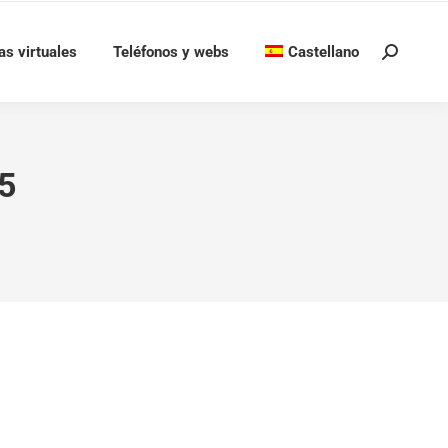
as virtuales
Teléfonos y webs
Castellano
Buscar:
5