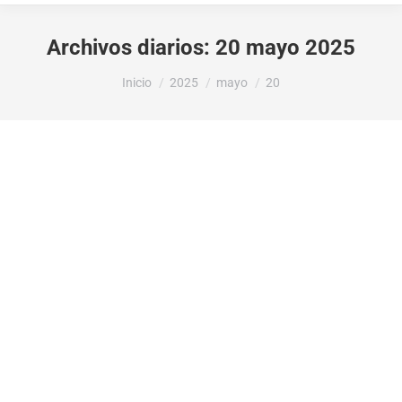
Archivos diarios:
20 mayo 2025
Estás aquí:
Inicio
2025
mayo
20