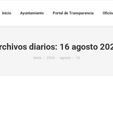
Inicio
Ayuntamiento
Portal de Transparencia
Oficin
rchivos diarios:
16 agosto 20
Estás aquí:
Inicio
2024
agosto
16