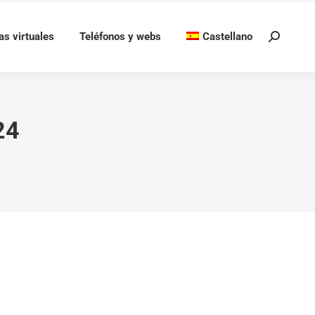
as virtuales
Teléfonos y webs
Castellano
Buscar:
24