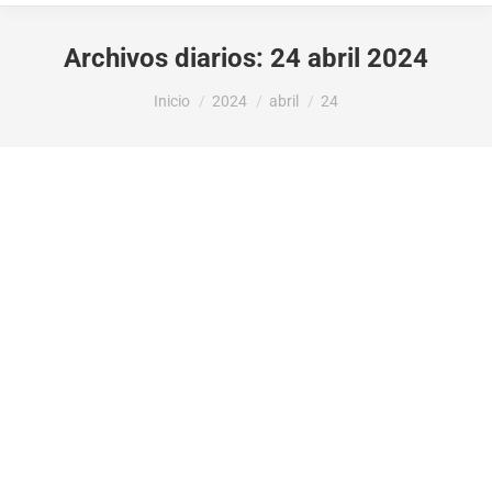
Archivos diarios:
24 abril 2024
Estás aquí:
Inicio
2024
abril
24