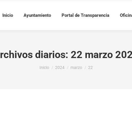
Inicio
Ayuntamiento
Portal de Transparencia
Oficin
rchivos diarios:
22 marzo 20
Estás aquí:
Inicio
2024
marzo
22