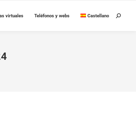
as virtuales
Teléfonos y webs
Castellano
Buscar:
24