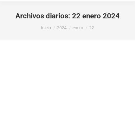
Archivos diarios:
22 enero 2024
Estás aquí:
Inicio
2024
enero
22