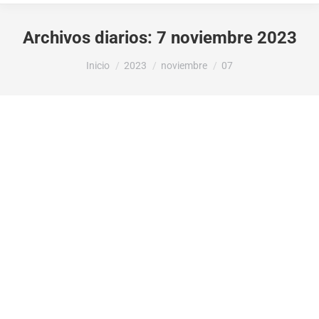
Archivos diarios:
7 noviembre 2023
Estás aquí:
Inicio
2023
noviembre
07