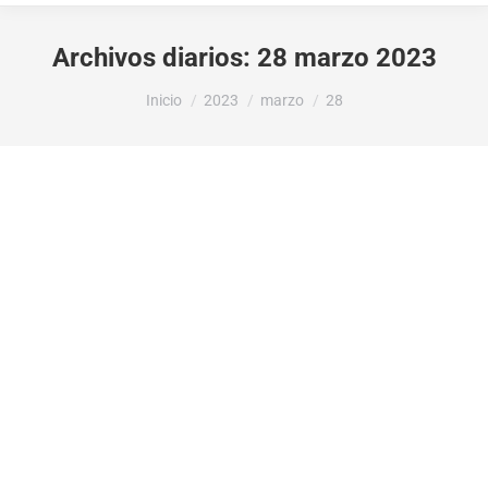
Archivos diarios:
28 marzo 2023
Estás aquí:
Inicio
2023
marzo
28