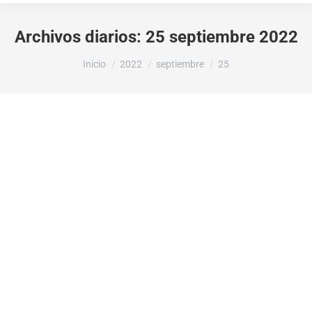
Archivos diarios:
25 septiembre 2022
Estás aquí:
Inicio
2022
septiembre
25