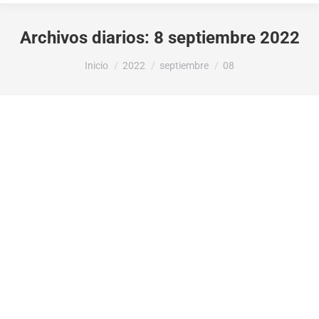
Archivos diarios:
8 septiembre 2022
Estás aquí:
Inicio
2022
septiembre
08