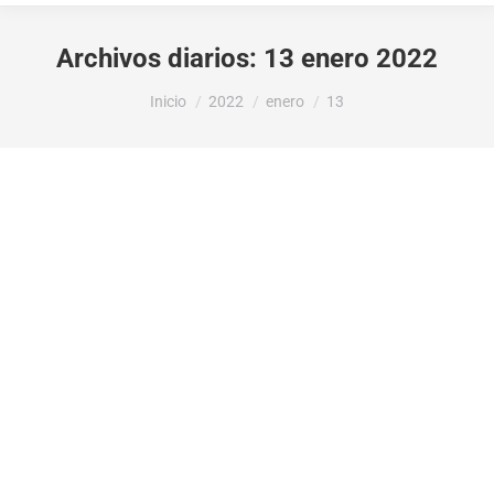
Archivos diarios:
13 enero 2022
Estás aquí:
Inicio
2022
enero
13